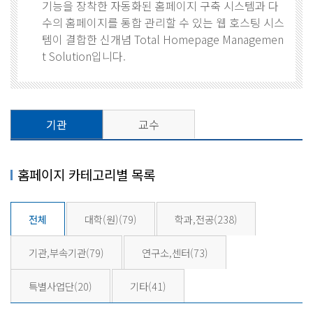
기능을 장착한 자동화된 홈페이지 구축 시스템과 다
수의 홈페이지를 통합 관리할 수 있는 웹 호스팅 시스
템이 결합한 신개념 Total Homepage Managemen
t Solution입니다.
기관
교수
홈페이지 카테고리별 목록
전체
대학(원)
(79)
학과,전공
(238)
기관,부속기관
(79)
연구소,센터
(73)
특별사업단
(20)
기타
(41)