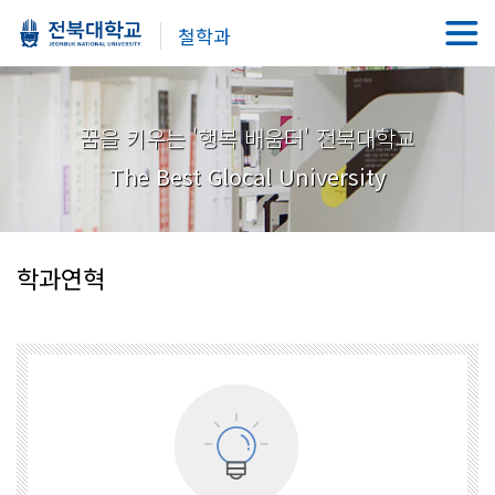
철학과
꿈을 키우는 '행복 배움터' 전북대학교
The Best Glocal University
학과연혁